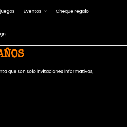
 juegos
Eventos
Cheque regalo
ign
AÑOS
ta que son solo invitaciones informativas,