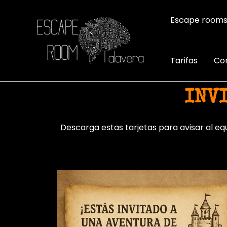
Escape room
Tarifas
Co
INV
Descarga estas tarjetas para avisar al eq