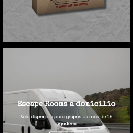
Escape Rooms a domicilio
Solo disponible para grupos de más de 25
jugadores