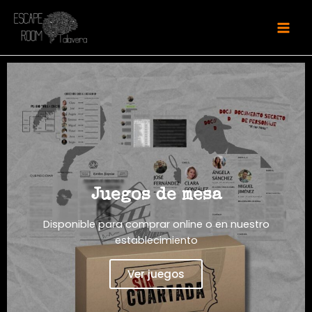
Juegos de mesa
Disponible para comprar online o en nuestro
establecimiento
Ver juegos