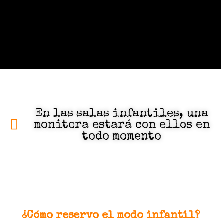
En las salas infantiles, una
monitora estará con ellos en
todo momento
¿Cómo reservo el modo infantil?