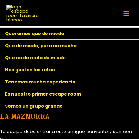
Ir
al
Mai
contenido
Men
Queremos que dé miedo
Que dé miedo, pero no mucho
Que no dé nada de miedo
Nos gustan los retos
Tenemos mucha experiencia
Es nuestro primer escape room
Somos un grupo grande
LA MAZMORRA
Tu equipo debe entrar a este antiguo convento y salir con
vida