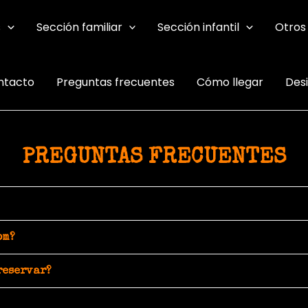
s
Sección familiar
Sección infantil
Otros
ntacto
Preguntas frecuentes
Cómo llegar
Des
PREGUNTAS FRECUENTES
om?
reservar?