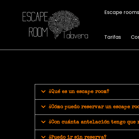
Escape room
Tarifas
Co
¿Qué es un escape room?
¿Cómo puedo reservar un escape ro
¿Con cuánta antelación tengo que 
¿Puedo ir sin reserva?