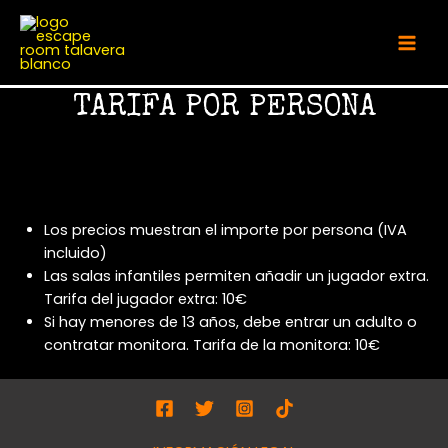
Ir
al
Mai
contenido
Men
TARIFA POR PERSONA
Los precios muestran el importe por persona (IVA
incluido)
Las salas infantiles permiten añadir un jugador extra.
Tarifa del jugador extra: 10€
Si hay menores de 13 años, debe entrar un adulto o
contratar monitora. Tarifa de la monitora: 10€