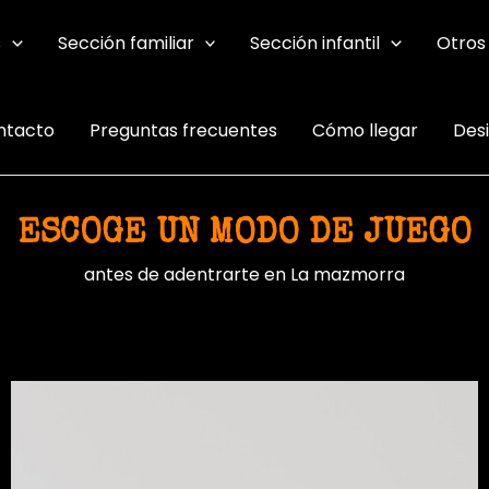
s
Sección familiar
Sección infantil
Otros
ntacto
Preguntas frecuentes
Cómo llegar
Des
ESCOGE UN MODO DE JUEGO
antes de adentrarte en La mazmorra