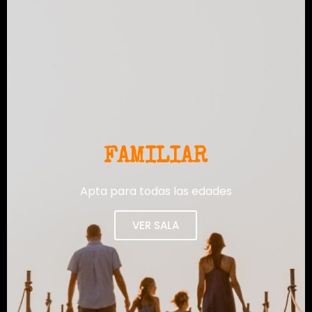
FAMILIAR
Apta para todas las edades
VER SALA