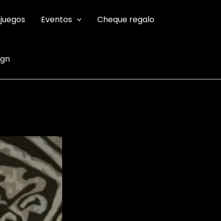
 juegos
Eventos
Cheque regalo
ign