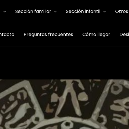
s
Sección familiar
Sección infantil
Otros
ntacto
Preguntas frecuentes
Cómo llegar
Des