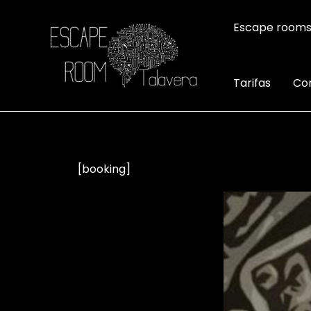
Escape room
Tarifas
Co
[booking]