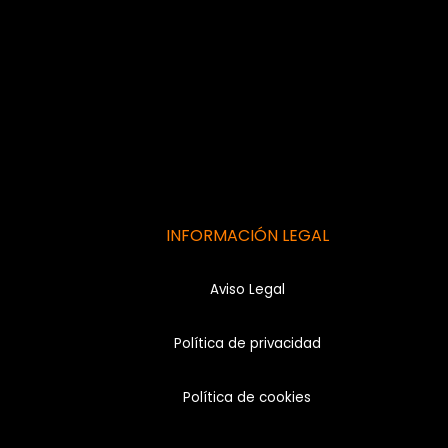
películas
basadas
en
escape
rooms
INFORMACIÓN LEGAL
Aviso Legal
Política de privacidad
Política de cookies