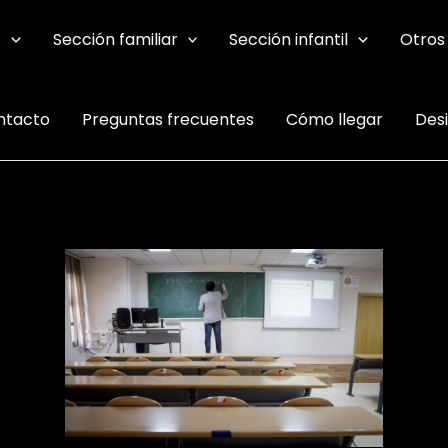
s
Sección familiar
Sección infantil
Otros
ntacto
Preguntas frecuentes
Cómo llegar
Des