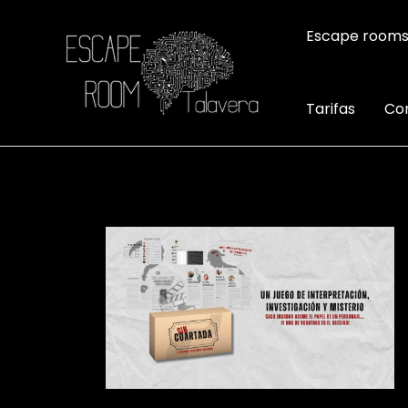
Ir
al
Escape room
contenido
Tarifas
Co